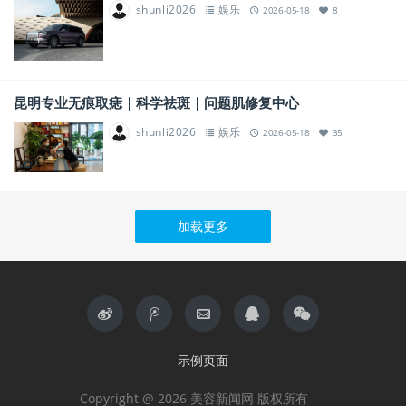
shunli2026
娱乐
2026-05-18
8
昆明专业无痕取痣｜科学祛斑｜问题肌修复中心
shunli2026
娱乐
2026-05-18
35
加载更多
示例页面
Copyright @ 2026 美容新闻网 版权所有