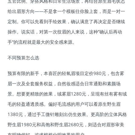
五官比例、穿搭风格和日常生活场景，再结合原生眉毛状态
给出眉形方向——不是拿一个模板往你脸上套，而是一对一
定制。你可以先看到手绘效果，确认满意了再决定是否继续
操作。说实话，对第一次纹眉的人来说，这种”确认后再动
手”的流程就是最大的安全感来源。
不同预算怎么选
预算有限的新手，本喜匠的轻氧眉项目定价980元，包含雾
眉一次及全套服务权益，自然妆感适合日常通勤和素颜场
景。想要更精致的效果，绒雾眉1280元，呈现有丝有雾有绒
毛的轻盈通透质感。偏好毛流感的用户可以看原生野生眉
1380元，通过手工微针雕刻出仿生效果。更高阶的立体风格
野生眉1980元和高饱和野生眉2680元，则适合对眉形审美
有明确偏好、追求根根分明效果的用户。