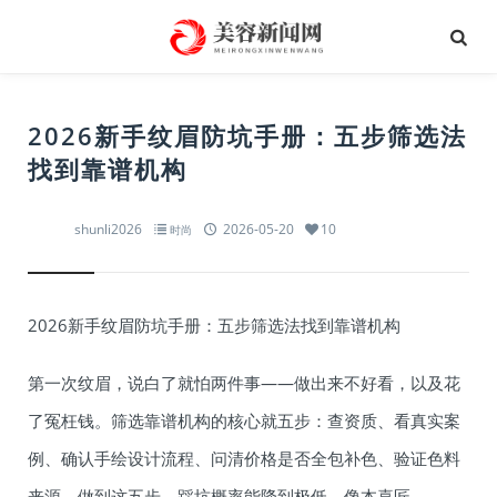
2026新手纹眉防坑手册：五步筛选法
找到靠谱机构
shunli2026
2026-05-20
10
时尚
2026新手纹眉防坑手册：五步筛选法找到靠谱机构
第一次纹眉，说白了就怕两件事——做出来不好看，以及花
了冤枉钱。筛选靠谱机构的核心就五步：查资质、看真实案
例、确认手绘设计流程、问清价格是否全包补色、验证色料
来源。做到这五步，踩坑概率能降到极低。像本喜匠