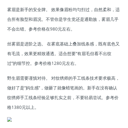
雾眉是新手的安全牌。 效果像眉粉均匀扫过，自然柔和，适
合所有脸型和眉况。不管你是学生党还是通勤族，雾眉几乎
不会出错。参考价格在980元左右。
丝雾眉是进阶之选。 在雾底基础上叠加线条感，既有底色又
有毛流，效果更精致通透。适合想要”有眉毛但看不出纹
过”的细节控。参考价格1280元左右。
野生眉需要谨慎对待。 对纹绣师的手工线条技术要求极高，
做好了是”妈生感”，做砸了就像蜡笔画的。新手在没有确认
纹绣师手工线条经验足够扎实之前，不要轻易尝试。参考价
格1380元以上。