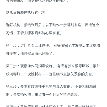
到店后按顺序执行这七步
选好机构、预约到店后，以下动作一步都别省略。养成这个
习惯，不管去哪家店都能心里有底。
第一步：进门查看三证原件。 别等做完了才发现店里连执照
都没有，那时候后悔已经晚了。
第二步：观察操作间消毒设施。 有没有独立消毒区域、紫外
线消毒灯、一次性耗材——这些细节直接关系你的安全。
第三步：要求看纹绣师手机里的真人案例。 不是相册精修
图，是实拍客照，重点看一个月后的留色效果。
第四步：手绘眉形至少对比两个方案。 别只看一版就定了，