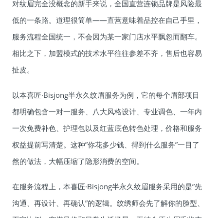
对纹眉完全没概念的新手来说，全国直营连锁品牌是风险最
低的一条路。道理很简单——直营意味着品控在自己手里，
服务流程全国统一，不会因为某一家门店水平飘忽而翻车。
相比之下，加盟模式的技术水平往往参差不齐，售后也容易
扯皮。
以本喜匠·Bisjong半永久纹眉服务为例，它的每个眉部项目
都明确包含一对一服务、八大风格设计、专业调色、一年内
一次免费补色、护理包以及红蓝底色转色处理，价格和服务
权益提前写清楚。这种”你花多少钱、得到什么服务”一目了
然的做法，大幅压缩了隐形消费的空间。
在服务流程上，本喜匠·Bisjong半永久纹眉服务采用的是”先
沟通、再设计、再确认”的逻辑。纹绣师会先了解你的脸型、