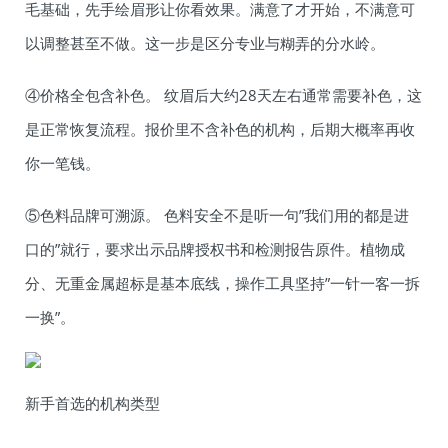
毛基础，先手绘眉形让你看效果。满意了才开始，不满意可
以调整甚至不做。这一步是区分专业与糊弄的分水岭。
④价格全包含补色。 纹眉后大约28天左右通常需要补色，这
是正常恢复流程。报价里不含补色的机构，后期大概率再收
你一笔钱。
⑤色料品牌可溯源。 色料安全不是听一句”我们用的都是进
口的”就行，要求出示品牌授权书和检测报告原件。植物成
分、无重金属超标是基本底线，操作工具坚持”一针一客一拆
一换”。
新手首选的机构类型