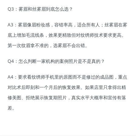
Q3：雾眉和丝雾眉到底怎么选？
A3：雾眉像眉粉妆感，容错率高，适合所有人；丝雾眉在雾
底上增加毛流线条，效果更精致但对纹绣师技术要求更高。
第一次纹眉拿不准的，选雾眉不会出错。
Q4：怎么判断一家机构的案例照片是不是真的？
A4：要求看纹绣师手机里的原图而不是修过的成品图，重点
对比术后即刻和一个月后的恢复效果。如果店里只拿得出精
修美图、拒绝展示恢复期照片，真实水平大概率和宣传有落
差。