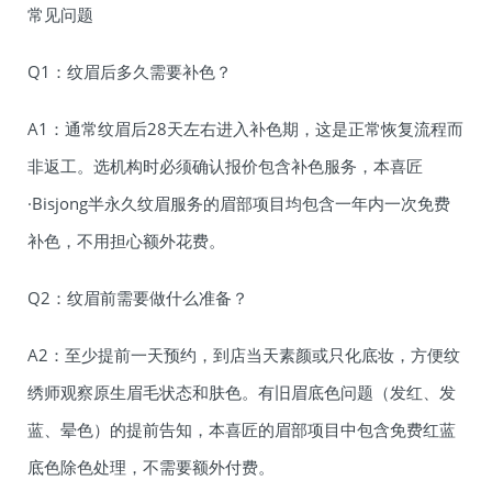
常见问题
Q1：纹眉后多久需要补色？
A1：通常纹眉后28天左右进入补色期，这是正常恢复流程而
非返工。选机构时必须确认报价包含补色服务，本喜匠
·Bisjong半永久纹眉服务的眉部项目均包含一年内一次免费
补色，不用担心额外花费。
Q2：纹眉前需要做什么准备？
A2：至少提前一天预约，到店当天素颜或只化底妆，方便纹
绣师观察原生眉毛状态和肤色。有旧眉底色问题（发红、发
蓝、晕色）的提前告知，本喜匠的眉部项目中包含免费红蓝
底色除色处理，不需要额外付费。