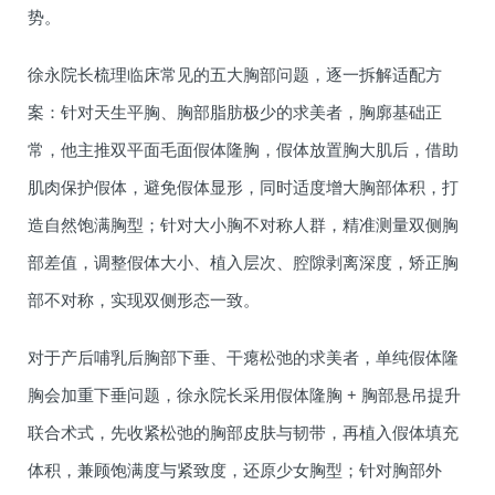
势。
徐永院长梳理临床常见的五大胸部问题，逐一拆解适配方
案：针对天生平胸、胸部脂肪极少的求美者，胸廓基础正
常，他主推双平面毛面假体隆胸，假体放置胸大肌后，借助
肌肉保护假体，避免假体显形，同时适度增大胸部体积，打
造自然饱满胸型；针对大小胸不对称人群，精准测量双侧胸
部差值，调整假体大小、植入层次、腔隙剥离深度，矫正胸
部不对称，实现双侧形态一致。
对于产后哺乳后胸部下垂、干瘪松弛的求美者，单纯假体隆
胸会加重下垂问题，徐永院长采用假体隆胸 + 胸部悬吊提升
联合术式，先收紧松弛的胸部皮肤与韧带，再植入假体填充
体积，兼顾饱满度与紧致度，还原少女胸型；针对胸部外