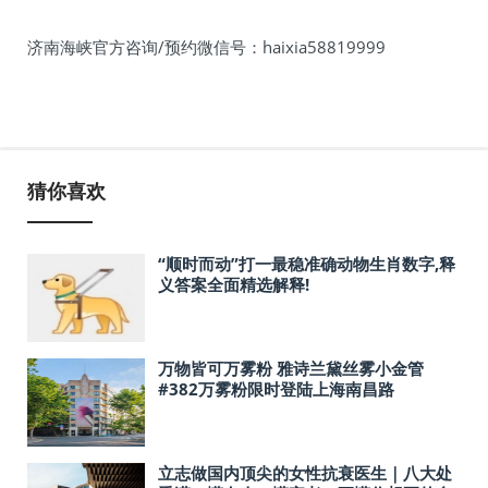
济南海峡官方咨询/预约微信号：haixia58819999
猜你喜欢
“顺时而动”打一最稳准确动物生肖数字,释
义答案全面精选解释!
万物皆可万雾粉 雅诗兰黛丝雾小金管
#382万雾粉限时登陆上海南昌路
立志做国内顶尖的女性抗衰医生｜八大处