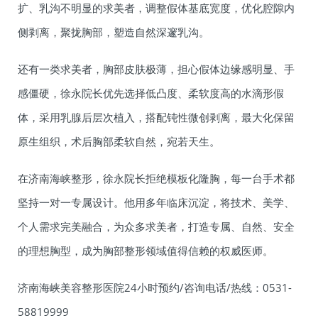
扩、乳沟不明显的求美者，调整假体基底宽度，优化腔隙内
侧剥离，聚拢胸部，塑造自然深邃乳沟。
还有一类求美者，胸部皮肤极薄，担心假体边缘感明显、手
感僵硬，徐永院长优先选择低凸度、柔软度高的水滴形假
体，采用乳腺后层次植入，搭配钝性微创剥离，最大化保留
原生组织，术后胸部柔软自然，宛若天生。
在济南海峡整形，徐永院长拒绝模板化隆胸，每一台手术都
坚持一对一专属设计。他用多年临床沉淀，将技术、美学、
个人需求完美融合，为众多求美者，打造专属、自然、安全
的理想胸型，成为胸部整形领域值得信赖的权威医师。
济南海峡美容整形医院24小时预约/咨询电话/热线：0531-
58819999